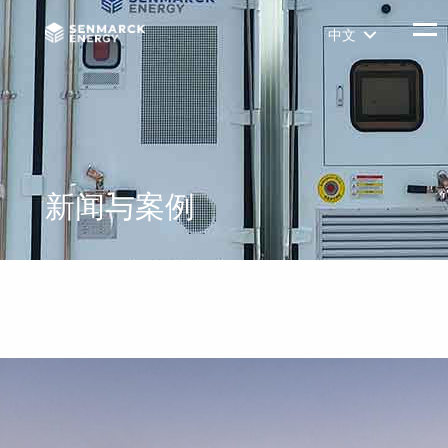
Senmarck
Togg
中文
新闻与案例