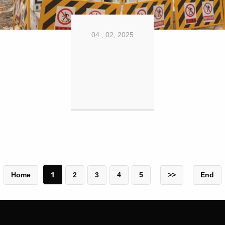
04 , 02, 2025
1
Home
2
3
4
5
>>
End